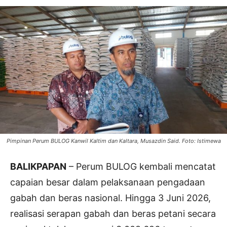
Pimpinan Perum BULOG Kanwil Kaltim dan Kaltara, Musazdin Said. Foto: Istimewa
BALIKPAPAN
– Perum BULOG kembali mencatat
capaian besar dalam pelaksanaan pengadaan
gabah dan beras nasional. Hingga 3 Juni 2026,
realisasi serapan gabah dan beras petani secara