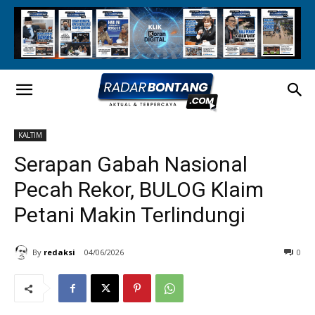
KALTIM
Serapan Gabah Nasional
Pecah Rekor, BULOG Klaim
Petani Makin Terlindungi
By
redaksi
04/06/2026
0