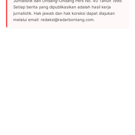
Jurnalistik dan Undang-Undang Pers No. 40 Tahun 1999.
Setiap berita yang dipublikasikan adalah hasil kerja
jurnalistik. Hak jawab dan hak koreksi dapat diajukan
melalui email: redaksi@radarbontang.com.