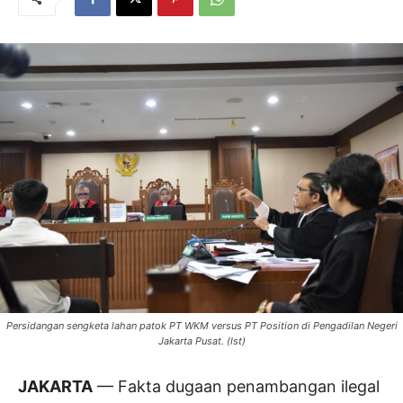
Persidangan sengketa lahan patok PT WKM versus PT Position di Pengadilan Negeri
Jakarta Pusat. (Ist)
JAKARTA
— Fakta dugaan penambangan ilegal