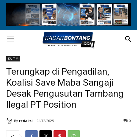
KALTIM
Terungkap di Pengadilan,
Koalisi Save Maba Sangaji
Desak Pengusutan Tambang
Ilegal PT Position
By
redaksi
24/12/2025
0