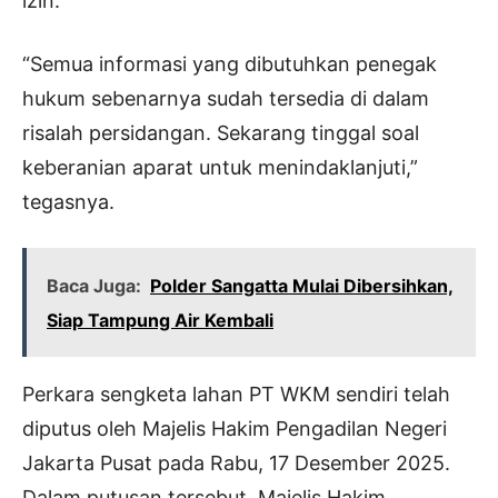
izin.
“Semua informasi yang dibutuhkan penegak
hukum sebenarnya sudah tersedia di dalam
risalah persidangan. Sekarang tinggal soal
keberanian aparat untuk menindaklanjuti,”
tegasnya.
Baca Juga:
Polder Sangatta Mulai Dibersihkan,
Siap Tampung Air Kembali
Perkara sengketa lahan PT WKM sendiri telah
diputus oleh Majelis Hakim Pengadilan Negeri
Jakarta Pusat pada Rabu, 17 Desember 2025.
Dalam putusan tersebut, Majelis Hakim