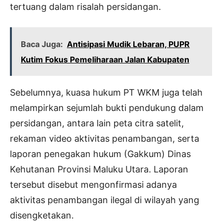
tertuang dalam risalah persidangan.
Baca Juga:
Antisipasi Mudik Lebaran, PUPR
Kutim Fokus Pemeliharaan Jalan Kabupaten
Sebelumnya, kuasa hukum PT WKM juga telah
melampirkan sejumlah bukti pendukung dalam
persidangan, antara lain peta citra satelit,
rekaman video aktivitas penambangan, serta
laporan penegakan hukum (Gakkum) Dinas
Kehutanan Provinsi Maluku Utara. Laporan
tersebut disebut mengonfirmasi adanya
aktivitas penambangan ilegal di wilayah yang
disengketakan.