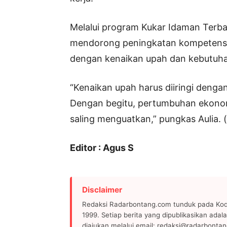
Melalui program Kukar Idaman Terba
mendorong peningkatan kompetensi d
dengan kenaikan upah dan kebutuha
“Kenaikan upah harus diiringi denga
Dengan begitu, pertumbuhan ekonomi
saling menguatkan,” pungkas Aulia. 
Editor : Agus S
Disclaimer
Redaksi Radarbontang.com tunduk pada Kode
1999. Setiap berita yang dipublikasikan adala
diajukan melalui email: redaksi@radarbonta