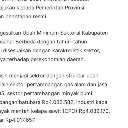
iajukan kepada Pemerintah Provinsi
n penetapan resmi.
ngusulkan Upah Minimum Sektoral Kabupaten
usaha. Berbeda dengan tahun-tahun
 disesuaikan dengan karakteristik sektor,
sinya terhadap perekonomian daerah.
ih menjadi sektor dengan struktur upah
 lain sektor pertambangan gas alam dan jasa
95, sektor pertambangan minyak bumi
bangan batubara Rp4.082.582, industri kapal
inyak mentah kelapa sawit (CPO) Rp4.039.170,
r Rp4.017.657.