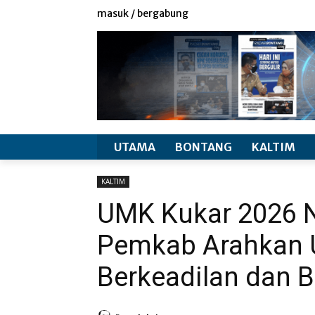
redaksi
info produk
masuk / bergabung
UTAMA
BONTANG
KALTIM
KALTIM
UMK Kukar 2026 N
Pemkab Arahkan 
Berkeadilan dan B