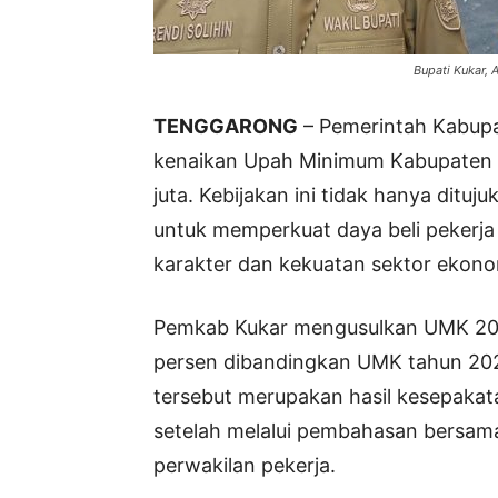
Bupati Kukar, 
TENGGARONG
– Pemerintah Kabupa
kenaikan Upah Minimum Kabupaten
juta. Kebijakan ini tidak hanya dituj
untuk memperkuat daya beli pekerja
karakter dan kekuatan sektor ekono
Pemkab Kukar mengusulkan UMK 2026
persen dibandingkan UMK tahun 202
tersebut merupakan hasil kesepak
setelah melalui pembahasan bersam
perwakilan pekerja.