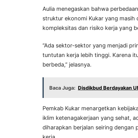
Aulia menegaskan bahwa perbedaan
struktur ekonomi Kukar yang masih 
kompleksitas dan risiko kerja yang 
“Ada sektor-sektor yang menjadi pri
tuntutan kerja lebih tinggi. Karena i
berbeda,” jelasnya.
Baca Juga:
Disdikbud Berdayakan 
Pemkab Kukar menargetkan kebija
iklim ketenagakerjaan yang sehat, ad
diharapkan berjalan seiring dengan 
kerja.