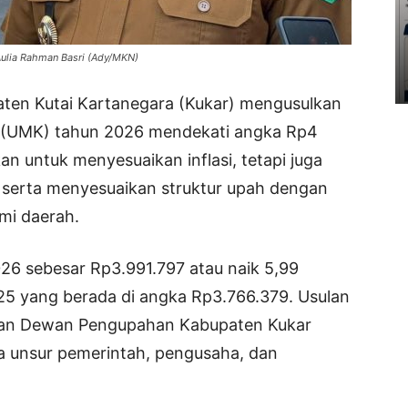
Aulia Rahman Basri (Ady/MKN)
ten Kutai Kartanegara (Kukar) mengusulkan
 (UMK) tahun 2026 mendekati angka Rp4
ukan untuk menyesuaikan inflasi, tetapi juga
 serta menyesuaikan struktur upah dengan
mi daerah.
 sebesar Rp3.991.797 atau naik 5,99
5 yang berada di angka Rp3.766.379. Usulan
atan Dewan Pengupahan Kabupaten Kukar
a unsur pemerintah, pengusaha, dan