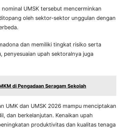
 nominal UMSK tersebut mencerminkan
ditopang oleh sektor-sektor unggulan dengan
berbeda.
madona dan memiliki tingkat risiko serta
tu, penyesuaian upah sektoralnya juga
UMKM di Pengadaan Seragam Sekolah
kan UMK dan UMSK 2026 mampu menciptakan
il, dan berkelanjutan. Kenaikan upah
peningkatan produktivitas dan kualitas tenaga