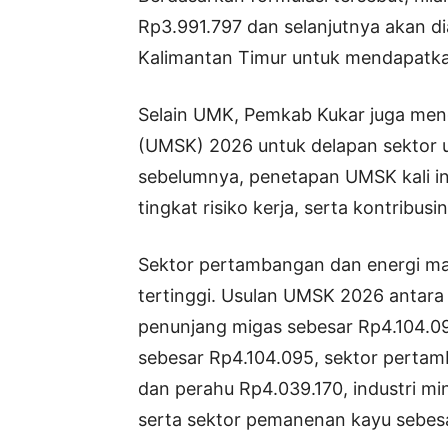
Rp3.991.797 dan selanjutnya akan d
Kalimantan Timur untuk mendapatka
Selain UMK, Pemkab Kukar juga me
(UMSK) 2026 untuk delapan sektor 
sebelumnya, penetapan UMSK kali ini
tingkat risiko kerja, serta kontribu
Sektor pertambangan dan energi mas
tertinggi. Usulan UMSK 2026 antara
penunjang migas sebesar Rp4.104.0
sebesar Rp4.104.095, sektor pertam
dan perahu Rp4.039.170, industri m
serta sektor pemanenan kayu sebesa