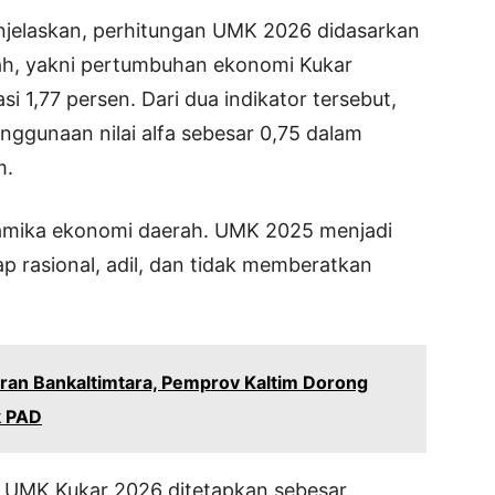
njelaskan, perhitungan UMK 2026 didasarkan
ah, yakni pertumbuhan ekonomi Kukar
si 1,77 persen. Dari dua indikator tersebut,
gunaan nilai alfa sebesar 0,75 dalam
m.
namika ekonomi daerah. UMK 2025 menjadi
ap rasional, adil, dan tidak memberatkan
Peran Bankaltimtara, Pemprov Kaltim Dorong
k PAD
ai UMK Kukar 2026 ditetapkan sebesar