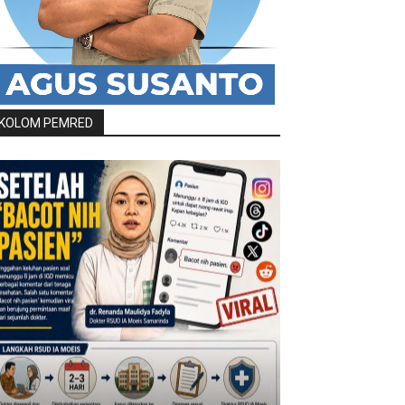
KOLOM PEMRED