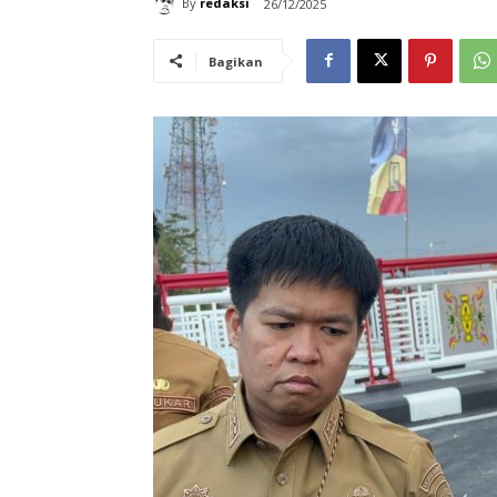
By
redaksi
26/12/2025
Bagikan