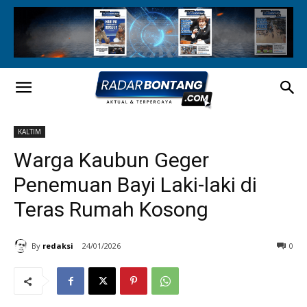
KALTIM
Warga Kaubun Geger
Penemuan Bayi Laki-laki di
Teras Rumah Kosong
By
redaksi
24/01/2026
0