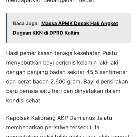
mendapatkan penanganan medis.
Baca Juga:
Massa APMK Desak Hak Angket
Dugaan KKN di DPRD Kaltim
Hasil pemeriksaan tenaga kesehatan Pustu
menyebutkan bayi berjenis kelamin laki-laki
dengan panjang badan sekitar 45,5 sentimeter
dan berat badan 2.600 gram. Bayi diperkirakan
baru berusia satu hari dan dinyatakan dalam
kondisi sehat.
Kapolsek Kaliorang AKP Damianus Jelatu
membenarkan peristiwa tersebut. Ia
mengatakan polisi telah melakukan olah tempat