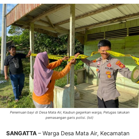
Penemuan bayi di Desa Mata Air, Kaubun gegerkan warga, Petugas lakukan
pemasangan garis polisi. (Ist)
SANGATTA
– Warga Desa Mata Air, Kecamatan