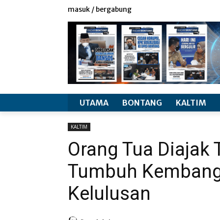
redaksi
info produk
masuk / bergabung
UTAMA
BONTANG
KALTIM
KALTIM
Orang Tua Diajak
Tumbuh Kembang
Kelulusan