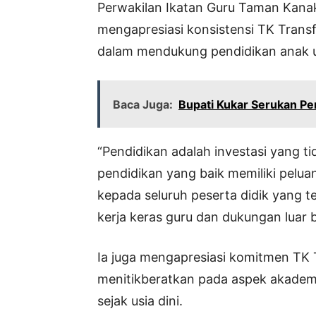
Perwakilan Ikatan Guru Taman Kanak
mengapresiasi konsistensi TK Transf
dalam mendukung pendidikan anak usi
Baca Juga:
Bupati Kukar Serukan Per
“Pendidikan adalah investasi yang 
pendidikan yang baik memiliki pelu
kepada seluruh peserta didik yang te
kerja keras guru dan dukungan luar b
Ia juga mengapresiasi komitmen TK 
menitikberatkan pada aspek akademi
sejak usia dini.