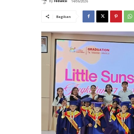
By
redaksi
14/06/2026
Bagikan