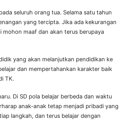
ada seluruh orang tua. Selama satu tahun
nangan yang tercipta. Jika ada kekurangan
i mohon maaf dan akan terus berupaya
didik yang akan melanjutkan pendidikan ke
belajar dan mempertahankan karakter baik
di TK.
baru. Di SD pola belajar berbeda dan waktu
berharap anak-anak tetap menjadi pribadi yang
iap langkah, dan terus belajar dengan