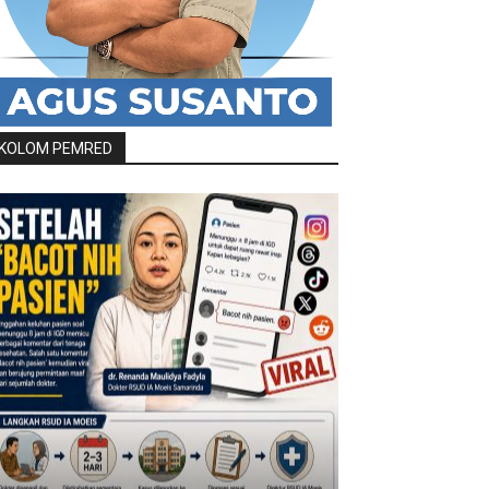
KOLOM PEMRED