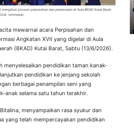
I mengikuti prosesi perpisahan dan penamatan di Aula BKAD Kutai Barat.
(Dok. Istimewa)
acita mewarnai acara Perpisahan dan
masi Angkatan XVII yang digelar di Aula
rah (BKAD) Kutai Barat, Sabtu (13/6/2026).
ah menyelesaikan pendidikan taman kanak-
anjutkan pendidikan ke jenjang sekolah
ngan berbagai penampilan seni yang
k-anak selama satu tahun terakhir.
 Bitalina, menyampaikan rasa syukur dan
tua yang telah mempercayakan pendidikan