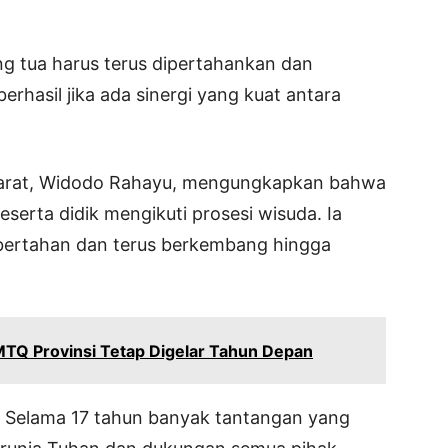
ng tua harus terus dipertahankan dan
erhasil jika ada sinergi yang kuat antara
 Barat, Widodo Rahayu, mengungkapkan bahwa
eserta didik mengikuti prosesi wisuda. Ia
bertahan dan terus berkembang hingga
TQ Provinsi Tetap Digelar Tahun Depan
a. Selama 17 tahun banyak tantangan yang