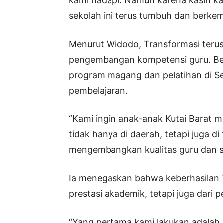
kami hadapi. Namun karena kasih k
sekolah ini terus tumbuh dan berke
Menurut Widodo, Transformasi terus
pengembangan kompetensi guru. Beb
program magang dan pelatihan di S
pembelajaran.
“Kami ingin anak-anak Kutai Barat 
tidak hanya di daerah, tetapi juga di
mengembangkan kualitas guru dan si
Ia menegaskan bahwa keberhasilan T
prestasi akademik, tetapi juga dari 
“Yang pertama kami lakukan adalah