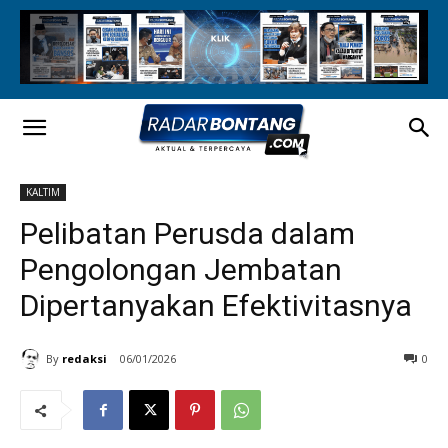
KALTIM
Pelibatan Perusda dalam
Pengolongan Jembatan
Dipertanyakan Efektivitasnya
By
redaksi
06/01/2026
0