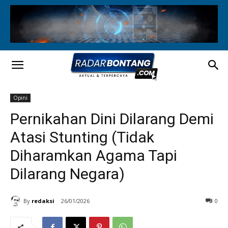
Opini
Pernikahan Dini Dilarang Demi
Atasi Stunting (Tidak
Diharamkan Agama Tapi
Dilarang Negara)
By
redaksi
26/01/2026
0